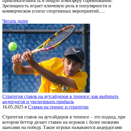
привлекательность и общую атмосферу соревнований.
Зрелищность играет ключевую роль в популярности и
коммерческом успехе спортивных мероприятий….
Читать далее
Стратегия ставок на аутсайдеров в теннисе: как выбирать
андердогов и увеличивать прибыль
16.05.2025
в
Ставки на теннис и стратегии
Стратегия ставок на аутсайдеров в теннисе – это подход, при
котором беттор делает ставки на игроков с более низкими
шансами на победу. Такие игроки называются андердогами