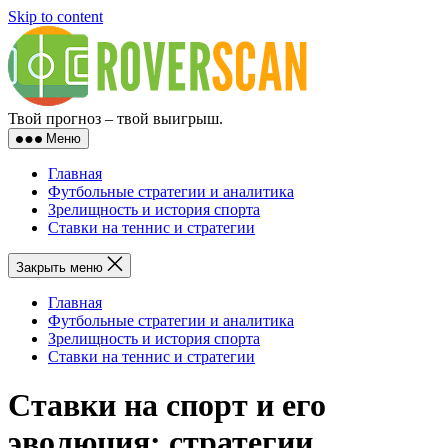
Skip to content
Твой прогноз – твой выигрыш.
Меню
Главная
Футбольные стратегии и аналитика
Зрелищность и история спорта
Ставки на теннис и стратегии
Закрыть меню
Главная
Футбольные стратегии и аналитика
Зрелищность и история спорта
Ставки на теннис и стратегии
Ставки на спорт и его
эволюция: стратегии,