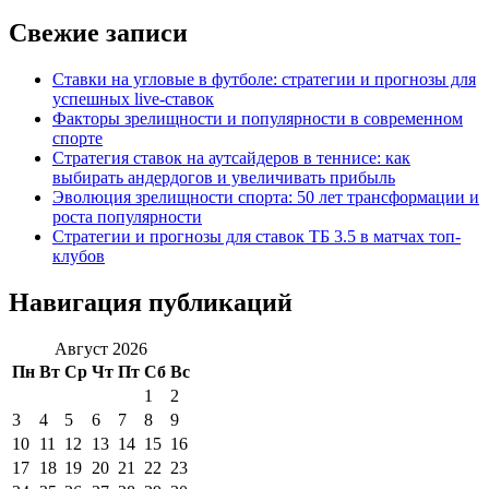
Свежие записи
Ставки на угловые в футболе: стратегии и прогнозы для
успешных live-ставок
Факторы зрелищности и популярности в современном
спорте
Стратегия ставок на аутсайдеров в теннисе: как
выбирать андердогов и увеличивать прибыль
Эволюция зрелищности спорта: 50 лет трансформации и
роста популярности
Стратегии и прогнозы для ставок ТБ 3.5 в матчах топ-
клубов
Навигация публикаций
Август 2026
Пн
Вт
Ср
Чт
Пт
Сб
Вс
1
2
3
4
5
6
7
8
9
10
11
12
13
14
15
16
17
18
19
20
21
22
23