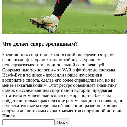
Что делает спорт зрелищным?
Зрелищность спортивных состязаний определяется тремя
основными факторами: динамикой игры, уровнем
непредсказуемости и эмоциональной составляющей.
Современные технологии - от VAR в футболе до системы
Hawk-Eye в теннисе - добавили новые измерения в
восприятие спорта, сделав его более справедливым, но не
менее захватывающим. Этот ресурс объединяет аналитику
ставок с исследованием спортивной истории, предлагая
читателям комплексный взгляд на мир спорта. Здесь вы
найдете не только практические рекомендации по ставкам, но
и увлекательные материалы об эволюции различных видов
спорта и анализе самых ярких моментов спортивной истории.
Поиск
Поиск